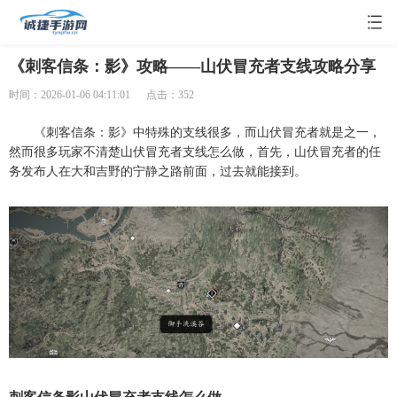
《刺客信条：影》攻略——山伏冒充者支线攻略分享
时间：2026-01-06 04:11:01
点击：352
《
刺客信条：影
》中特殊的支线很多，而山伏冒充者就是之一，
然而很多玩家不清楚山伏冒充者支线怎么做，首先，山伏冒充者的任
务发布人在大和吉野的宁静之路前面，过去就能接到。