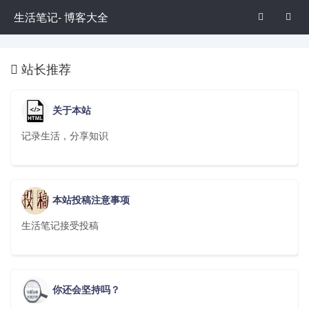
生活笔记- 博客大全


站长推荐

关于本站
记录生活，分享知识
本站投稿注意事项
生活笔记接受投稿
你还会坚持吗？