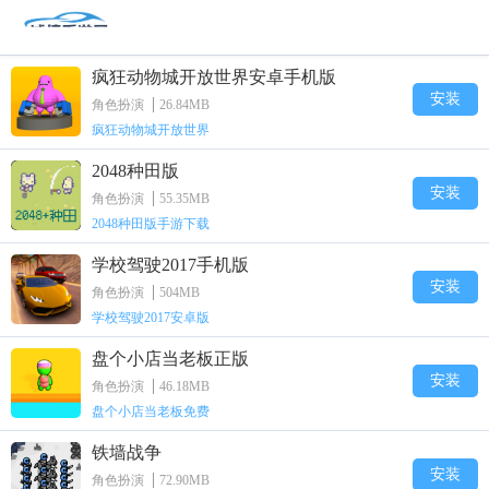
疯狂动物城开放世界安卓手机版
安装
角色扮演
26.84MB
疯狂动物城开放世界
2048种田版
安装
角色扮演
55.35MB
2048种田版手游下载
学校驾驶2017手机版
安装
角色扮演
504MB
学校驾驶2017安卓版
盘个小店当老板正版
安装
角色扮演
46.18MB
盘个小店当老板免费
铁墙战争
安装
角色扮演
72.90MB