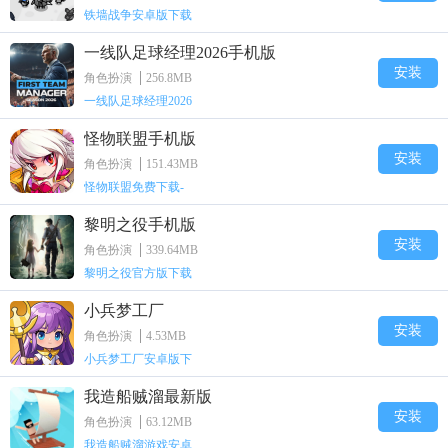
铁墙战争安卓版下载
一线队足球经理2026手机版
安装
角色扮演
256.8MB
一线队足球经理2026
怪物联盟手机版
安装
角色扮演
151.43MB
怪物联盟免费下载-
黎明之役手机版
安装
角色扮演
339.64MB
黎明之役官方版下载
小兵梦工厂
安装
角色扮演
4.53MB
小兵梦工厂安卓版下
我造船贼溜最新版
安装
角色扮演
63.12MB
我造船贼溜游戏安卓