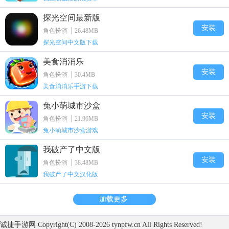
探光空间最新版
安装
角色扮演
26.48MB
探光空间中文版下载
美食消消乐
安装
角色扮演
30.4MB
美食消消乐手游下载
兔小萌城市沙盒
安装
角色扮演
21.96MB
兔小萌城市沙盒游戏
我破产了中文版
安装
角色扮演
38.48MB
我破产了中文汉化版
加载更多
诚捷手游网
Copyright(C) 2008-
2026 tynpfw.cn All Rights Reserved!