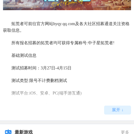
拓荒者可前往官方网站hyqy.qq.com及各大社区招募通道关注资格
获取信息。
所有报名招募的拓荒者均可获得专属称号:中子星拓荒者!
基础测试信息
测试招募时间：3月27日-4月15日
测试类型:限号不计费删档测试
测试平台:iOS、安卓、PC(端手游互通)
多种测试资格获取方式
展开 ↓
方式一、招募报名获取
请拓荒者前往游戏官方网站、官方小程序及各大社区招募通道填
最新游戏
更多