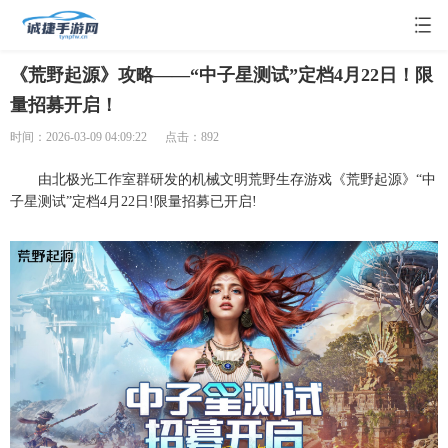
《荒野起源》攻略——“中子星测试”定档4月22日！限
量招募开启！
时间：2026-03-09 04:09:22
点击：892
由北极光工作室群研发的机械文明荒野生存游戏《荒野起源》“中
子星测试”定档4月22日!限量招募已开启!